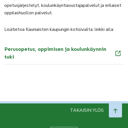
opetusjärjestelyt, koulunkäyntiavustajapalvelut ja erilaiset
oppilashuollon palvelut.
Lisätietoa Kauniaisten kaupungin kotisivuilta, linkki alla:
Perusopetus, oppimisen ja koulunkäynnin
tuki
TAKAISIN YLÖS