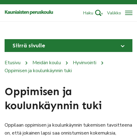
Haku
Valikko
Siirrä sivulle
Etusivu
Meidän koulu
Hyvinvointi
Oppimisen ja koulunkäynnin tuki
Oppimisen ja
koulunkäynnin tuki
Oppilaan oppimisen ja koulunkäynnin tukemisen tavoitteena
on, että jokainen lapsi saa onnistumisen kokemuksia,