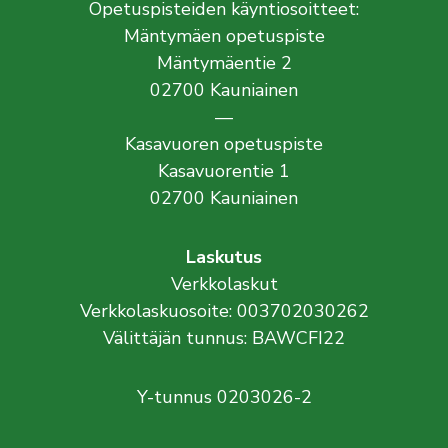
Opetuspisteiden käyntiosoitteet:
Mäntymäen opetuspiste
Mäntymäentie 2
02700 Kauniainen
—
Kasavuoren opetuspiste
Kasavuorentie 1
02700 Kauniainen
Laskutus
Verkkolaskut
Verkkolaskuosoite: 003702030262
Välittäjän tunnus: BAWCFI22
Y-tunnus 0203026-2