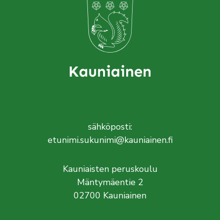
sähköposti:
etunimi.sukunimi@kauniainen.fi
Kauniaisten peruskoulu
Mäntymäentie 2
02700 Kauniainen