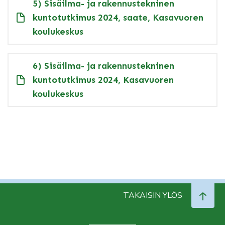
5) Sisäilma- ja rakennustekninen
kuntotutkimus 2024, saate, Kasavuoren
koulukeskus
6) Sisäilma- ja rakennustekninen
kuntotutkimus 2024, Kasavuoren
koulukeskus
TAKAISIN YLÖS