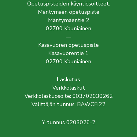
Opetuspisteiden käyntiosoitteet:
Mäntymäen opetuspiste
Mäntymäentie 2
02700 Kauniainen
—
Kasavuoren opetuspiste
Kasavuorentie 1
02700 Kauniainen
Laskutus
Verkkolaskut
Verkkolaskuosoite: 003702030262
Välittäjän tunnus: BAWCFI22
Y-tunnus 0203026-2