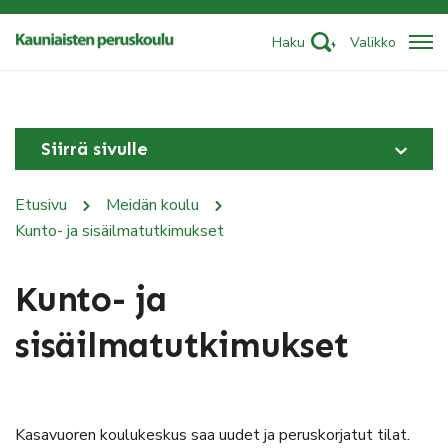
Haku
Valikko
Siirrä sivulle
Etusivu
Meidän koulu
Kunto- ja sisäilmatutkimukset
Kunto- ja
sisäilmatutkimukset
Kasavuoren koulukeskus saa uudet ja peruskorjatut tilat.