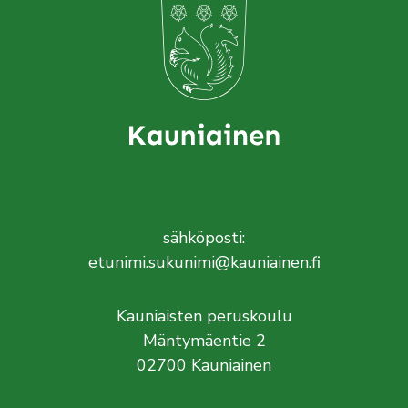
sähköposti:
etunimi.sukunimi@kauniainen.fi
Kauniaisten peruskoulu
Mäntymäentie 2
02700 Kauniainen