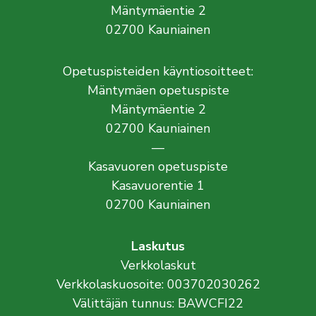
Mäntymäentie 2
02700 Kauniainen
Opetuspisteiden käyntiosoitteet:
Mäntymäen opetuspiste
Mäntymäentie 2
02700 Kauniainen
—
Kasavuoren opetuspiste
Kasavuorentie 1
02700 Kauniainen
Laskutus
Verkkolaskut
Verkkolaskuosoite: 003702030262
Välittäjän tunnus: BAWCFI22