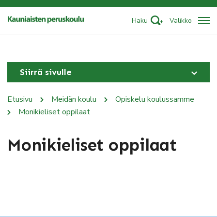
Haku
Valikko
Siirrä sivulle
Etusivu
Meidän koulu
Opiskelu koulussamme
Monikieliset oppilaat
Monikieliset oppilaat