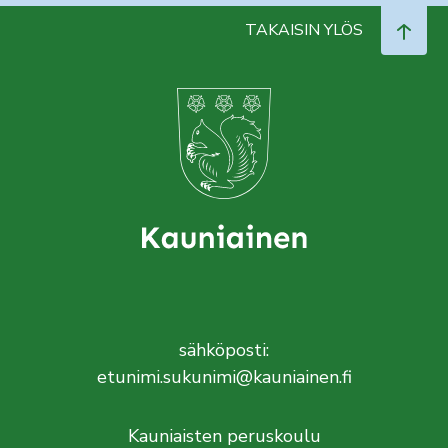
TAKAISIN YLÖS
sähköposti:
etunimi.sukunimi@kauniainen.fi
Kauniaisten peruskoulu