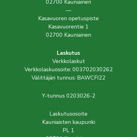
02700 Kauniainen
—
Kasavuoren opetuspiste
Kasavuorentie 1
02700 Kauniainen
Laskutus
Verkkolaskut
Verkkolaskuosoite: 003702030262
Välittäjän tunnus: BAWCFI22
Y-tunnus 0203026-2
Laskutusosoite
Kauniaisten kaupunki
PL 1