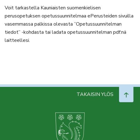
Voit tarkastella Kauniaisten suomenkielisen
perusopetuksen opetussuunnitelmaa ePerusteiden sivuilla
vasemmassa palkissa olevasta ”Opetussuunnitelman
tiedot” -kohdasta tai ladata opetussuunnitelman pdf:nä
laitteellesi.
TAKAISIN YLÖS