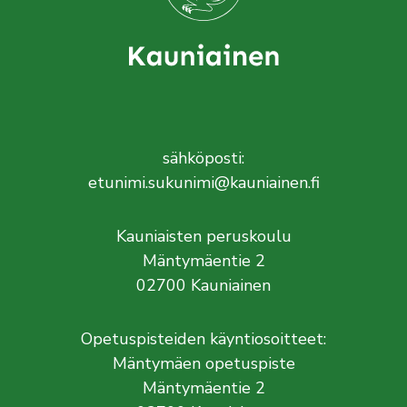
sähköposti:
etunimi.sukunimi@kauniainen.fi
Kauniaisten peruskoulu
Mäntymäentie 2
02700 Kauniainen
Opetuspisteiden käyntiosoitteet:
Mäntymäen opetuspiste
Mäntymäentie 2