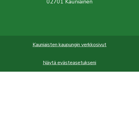
02701 Kauniainen
Kauniaisten kaupungin verkkosivut
Näytä evästeasetukseni