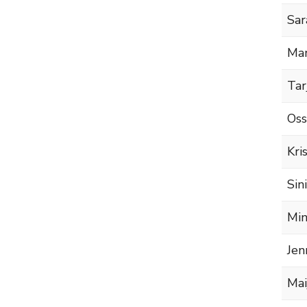
Sar
Mar
Tar
Oss
Kri
Sin
Min
Jen
Mai