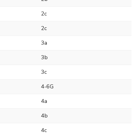
2c
2c
3a
3b
3c
4-6G
4a
4b
4c