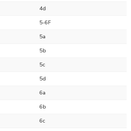
4d
5-6F
5a
5b
5c
5d
6a
6b
6c