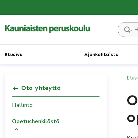
Hae sivust
Etusivu
Ajankohtaista
Etus
Ota yhteyttä
O
Hallinto
o
Opetushenkilöstö